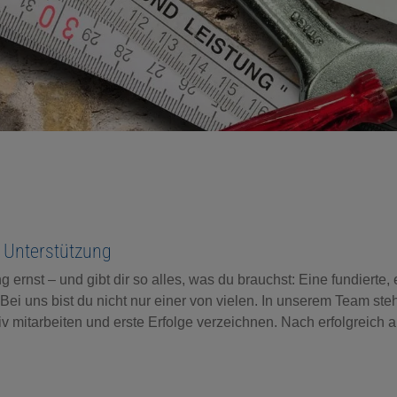
e Unterstützung
nst – und gibt dir so alles, was du brauchst: Eine fundierte, e
 Bei uns bist du nicht nur einer von vielen. In unserem Team ste
ktiv mitarbeiten und erste Erfolge verzeichnen. Nach erfolgreic