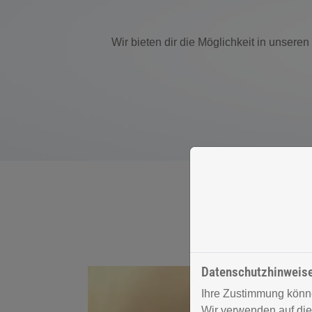
Wir bieten dir die Möglichkeit in unser
Datenschutzhinweis
Ihre Zustimmung könne
Wir verwenden auf die