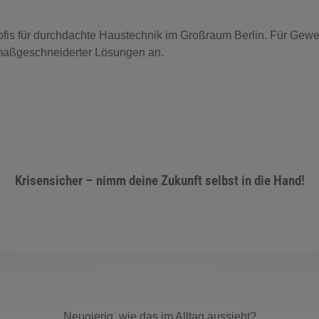
ofis für durchdachte Haustechnik im Großraum Berlin. Für Gewer
, maßgeschneiderter Lösungen an.
Krisensicher – nimm deine Zukunft selbst in die Hand!
Neugierig, wie das im Alltag aussieht?