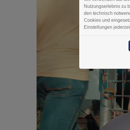
Nutzungserlebnis zu b
den technisch notwendi
Cookies und eingesetz
Einstellungen jederzei