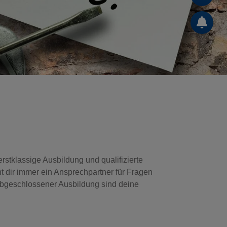
rstklassige Ausbildung und qualifizierte
ht dir immer ein Ansprechpartner für Fragen
h abgeschlossener Ausbildung sind deine