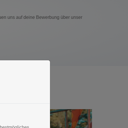
reuen uns auf deine Bewerbung über unser
 bestmögliches