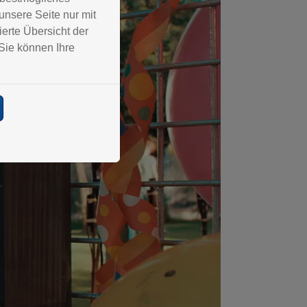
nsere Seite nur mit
erte Übersicht der
Sie können Ihre