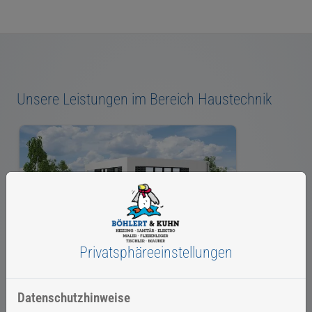
Unsere Leistungen im Bereich Haustechnik
Privatsphäre­einstellungen
Wasser / Trinkwasser
Datenschutzhinweise