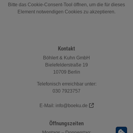
Bitte das
Cookie-Consent-Tool öffnen
, um die für dieses
Element notwendigen Cookies zu akzeptieren.
Footer - Kontaktdaten und Öffnungszeiten
Kontakt
Böhlert & Kuhn GmbH
Bielefelderstraße 19
10709 Berlin
Telefonisch erreichbar unter:
030 7923757
E-Mail:
info@boeku.de
Öffnungszeiten
Montags – Donnerstag: