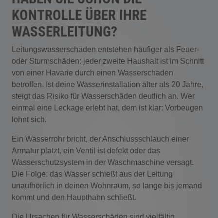
KONTROLLE ÜBER IHRE
WASSERLEITUNG?
Leitungswasserschäden entstehen häufiger als Feuer-
oder Sturmschäden: jeder zweite Haushalt ist im Schnitt
von einer Havarie durch einen Wasserschaden
betroffen. Ist deine Wasserinstallation älter als 20 Jahre,
steigt das Risiko für Wasserschäden deutlich an. Wer
einmal eine Leckage erlebt hat, dem ist klar: Vorbeugen
lohnt sich.
Ein Wasserrohr bricht, der Anschlussschlauch einer
Armatur platzt, ein Ventil ist defekt oder das
Wasserschutzsystem in der Waschmaschine versagt.
Die Folge: das Wasser schießt aus der Leitung
unaufhörlich in deinen Wohnraum, so lange bis jemand
kommt und den Haupthahn schließt.
Die Ursachen für Wasserschäden sind vielfältig.