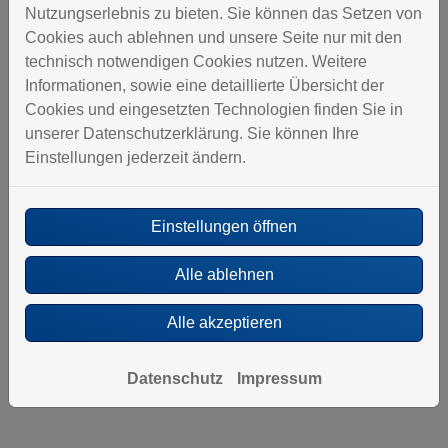
Nutzungserlebnis zu bieten. Sie können das Setzen von
Cookies auch ablehnen und unsere Seite nur mit den
technisch notwendigen Cookies nutzen. Weitere
Informationen, sowie eine detaillierte Übersicht der
Cookies und eingesetzten Technologien finden Sie in
unserer Datenschutzerklärung. Sie können Ihre
Einstellungen jederzeit ändern.
WLAN
Einfache Installation und Einbindung durch WLAN
Einstellungen öffnen
Alle ablehnen
**RE.GUARD 2.0 ist für Ein- bis Zweifamilienhäuser
konzipiert und nicht für große Wohnkomplexe mit mehr
Alle akzeptieren
als zwei Wohneinheiten geeignet.
Datenschutz
Impressum